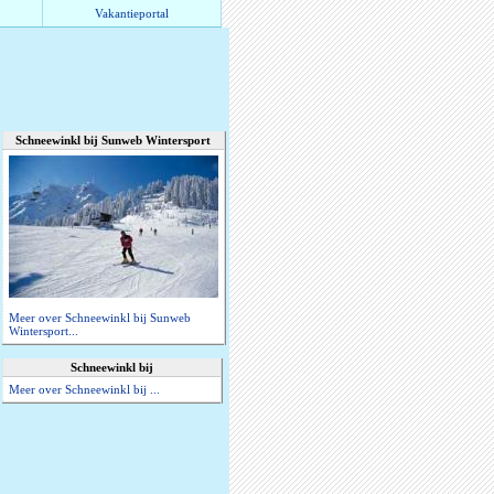
Vakantieportal
Schneewinkl bij Sunweb Wintersport
Meer over Schneewinkl bij Sunweb
Wintersport...
Schneewinkl bij
Meer over Schneewinkl bij ...