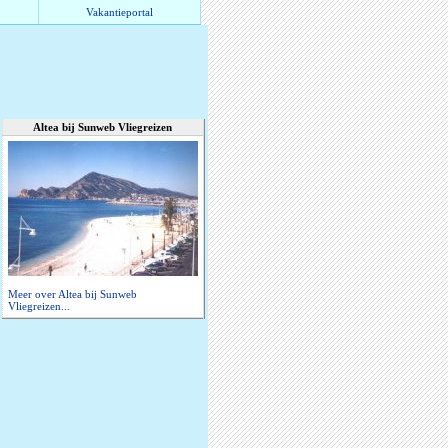
Vakantieportal
Altea bij Sunweb Vliegreizen
Meer over Altea bij Sunweb
Vliegreizen...