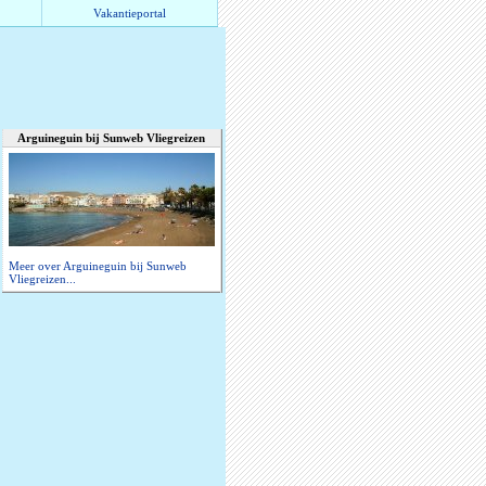
Vakantieportal
Arguineguin bij Sunweb Vliegreizen
Meer over Arguineguin bij Sunweb
Vliegreizen...