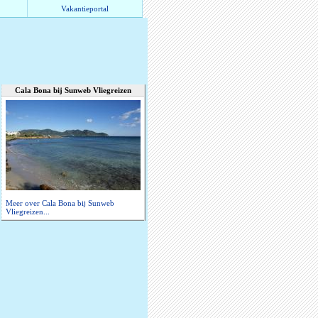
Vakantieportal
Cala Bona bij Sunweb Vliegreizen
Meer over Cala Bona bij Sunweb
Vliegreizen...