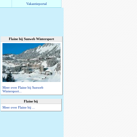
Vakantieportal
Flaine bij Sunweb Wintersport
Meer over Flaine bij Sunweb
Wintersport...
Flaine bij
Meer over Flaine bij ...