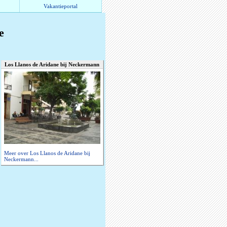
Vakantieportal
e
Los Llanos de Aridane bij Neckermann
Meer over Los Llanos de Aridane bij
Neckermann...