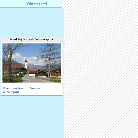
Vakantieportal
Ried bij Sunweb Wintersport
Meer over Ried bij Sunweb
Wintersport...