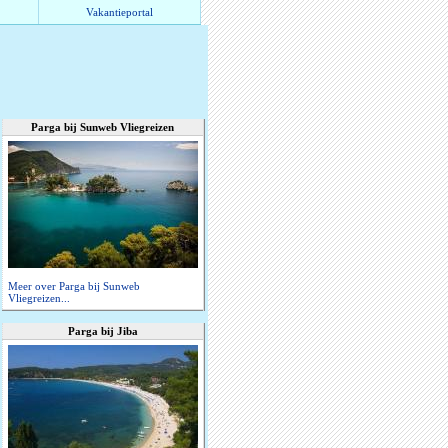
Vakantieportal
Parga bij Sunweb Vliegreizen
Meer over Parga bij Sunweb
Vliegreizen...
Parga bij Jiba