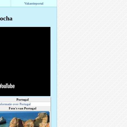
Vakantieportal
Rocha
Portugal
nformatie over Portugal
Foto's van Portugal