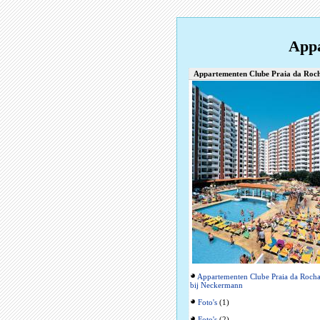
Appa
Appartementen Clube Praia da Roc
Appartementen Clube Praia da Roch
bij Neckermann
Foto's
(1)
Foto's
(2)