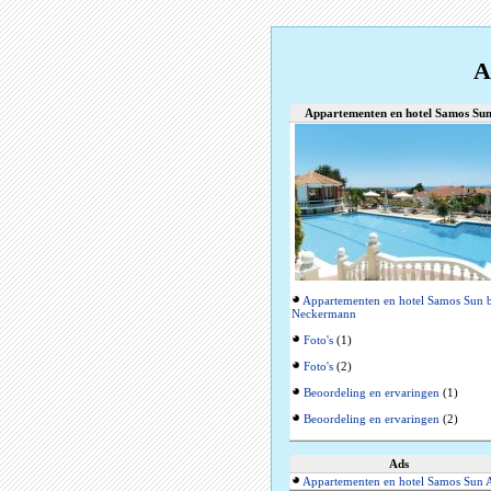
A
Appartementen en hotel Samos Su
Appartementen en hotel Samos Sun b
Neckermann
Foto's
(1)
Foto's
(2)
Beoordeling en ervaringen
(1)
Beoordeling en ervaringen
(2)
Ads
Appartementen en hotel Samos Sun 