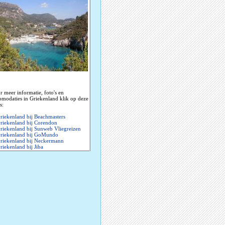
r meer informatie, foto's en
omodaties in Griekenland klik op deze
s:
riekenland bij Beachmasters
riekenland bij Corendon
riekenland bij Sunweb Vliegreizen
riekenland bij GoMundo
riekenland bij Neckermann
riekenland bij Jiba