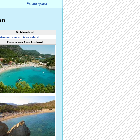
Vakantieportal
on
Griekenland
nformatie over Griekenland
Foto's van Griekenland