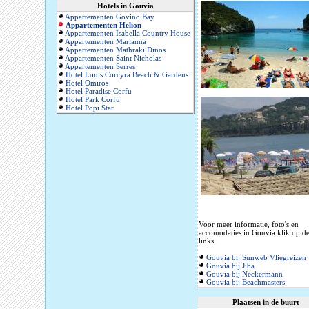
Hotels in Gouvia
Appartementen Govino Bay
Appartementen Helion
Appartementen Isabella Country House
Appartementen Marianna
Appartementen Mathraki Dinos
Appartementen Saint Nicholas
Appartementen Serres
Hotel Louis Corcyra Beach & Gardens
Hotel Omiros
Hotel Paradise Corfu
Hotel Park Corfu
Hotel Popi Star
Voor meer informatie, foto's en
accomodaties in Gouvia klik op d
links:
Gouvia bij Sunweb Vliegreizen
Gouvia bij Jiba
Gouvia bij Neckermann
Gouvia bij Beachmasters
Plaatsen in de buurt