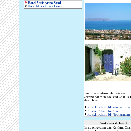
Hotel Aquis Arina Sand
Hotel Mitsis Rinela Beach
Voor meer informatie, foto's en
accomodaties in Kokkini Chani kl
deze links:
Kokkini Chani bij Sunweb Vlie
Kokkini Chani bij Jiba
Kokkini Chani bij Neckermann
Plaatsen in de buurt
In de omgeving van Kokkini Chan